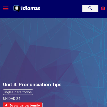
Unit 4: Pronunciation Tips
Inglés para todos
UNIDAD 24
Descargar cuadernillo