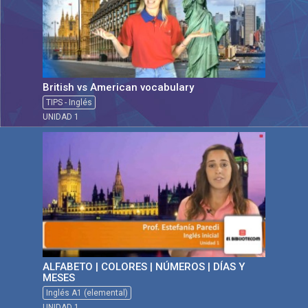
British vs American vocabulary
TIPS - Inglés
UNIDAD 1
ALFABETO | COLORES | NÚMEROS | DÍAS Y
MESES
Inglés A1 (elemental)
UNIDAD 1