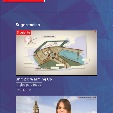
Sugerencias
Siguiente
Unit 21: Warming Up
Inglés para todos
UNIDAD 123