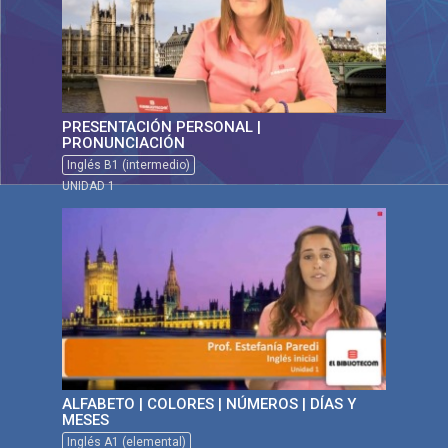
PRESENTACIÓN PERSONAL |
PRONUNCIACIÓN
Inglés B1 (intermedio)
UNIDAD 1
ALFABETO | COLORES | NÚMEROS | DÍAS Y
MESES
Inglés A1 (elemental)