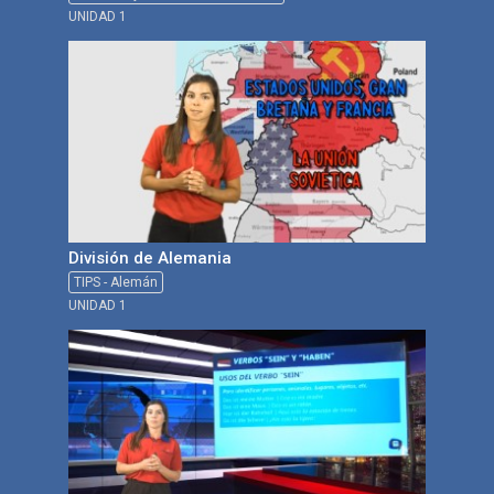
UNIDAD 1
División de Alemania
TIPS - Alemán
UNIDAD 1