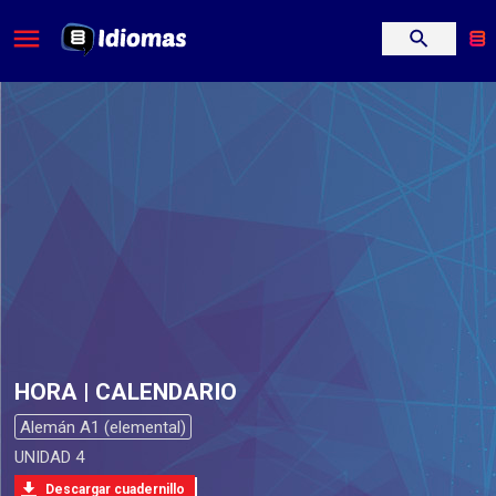
HORA | CALENDARIO
Alemán A1 (elemental)
UNIDAD 4
Descargar cuadernillo