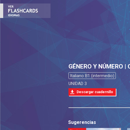
GÉNERO Y NÚMERO | 
Italiano B1 (intermedio)
UNIDAD 3
Descargar cuadernillo
Sugerencias