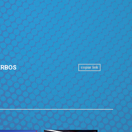
ERBOS
copiar link