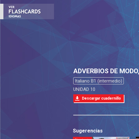
ADVERBIOS DE MODO,
Italiano B1 (intermedio)
UNIDAD 10
Descargar cuadernillo
Sugerencias