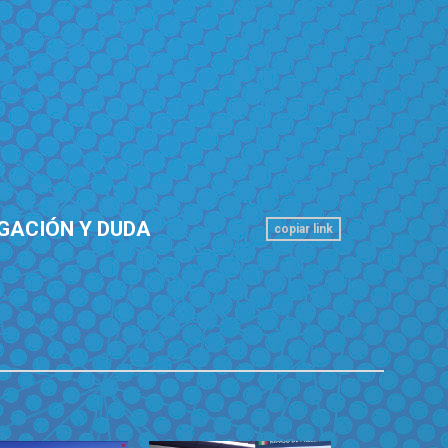
EGACIÓN Y DUDA
copiar link