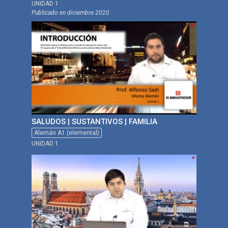
UNIDAD 1
Publicado en
diciembre 2020
SALUDOS | SUSTANTIVOS | FAMILIA
Alemán A1 (elemental)
UNIDAD 1