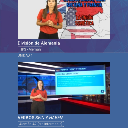
División de Alemania
TIPS - Alemán
UNIDAD 1
VERBOS
SEIN
Y
HABEN
Alemán A2 (pre-intermedio)