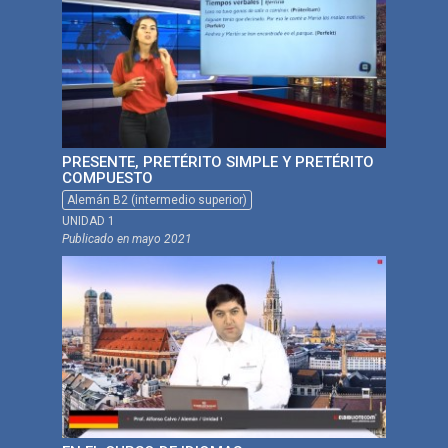
PRESENTE, PRETÉRITO SIMPLE Y PRETÉRITO
COMPUESTO
Alemán B2 (intermedio superior)
UNIDAD 1
Publicado en
mayo 2021