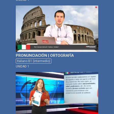
PRONUNCIACIÓN | ORTOGRAFÍA
Italiano B1 (intermedio)
UNIDAD 1