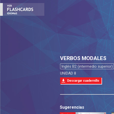
VERBOS MODALES
Inglés B2 (intermedio superior)
UNIDAD 8
Descargar cuadernillo
Sugerencias