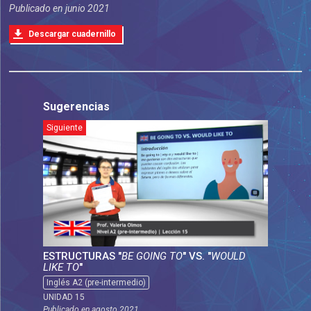
Publicado en
junio 2021
Descargar cuadernillo
Sugerencias
Siguiente
ESTRUCTURAS "
BE GOING TO
" VS. "
WOULD
LIKE TO
"
Inglés A2 (pre-intermedio)
UNIDAD 15
Publicado en
agosto 2021