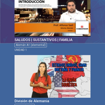
SALUDOS | SUSTANTIVOS | FAMILIA
Alemán A1 (elemental)
UNIDAD 1
División de Alemania