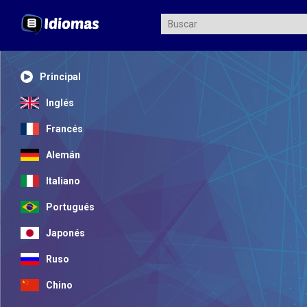
Principal
Inglés
Francés
Alemán
Italiano
Portugués
Japonés
Ruso
Chino