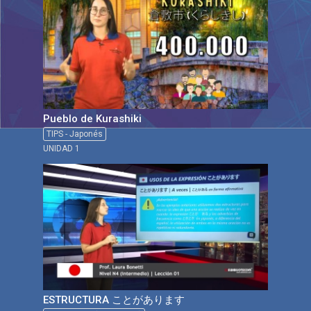
Pueblo de Kurashiki
TIPS - Japonés
UNIDAD 1
ESTRUCTURA ことがあります