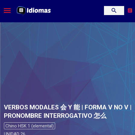
VERBOS MODALES 会 Y 能 | FORMA V NO V |
PRONOMBRE INTERROGATIVO 怎么
Chino HSK 1 (elemental)
UNIDAD 26