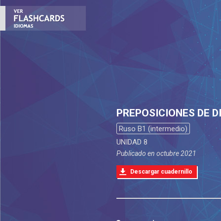
PREPOSICIONES DE D
Ruso B1 (intermedio)
UNIDAD 8
Publicado en
octubre 2021
Descargar cuadernillo