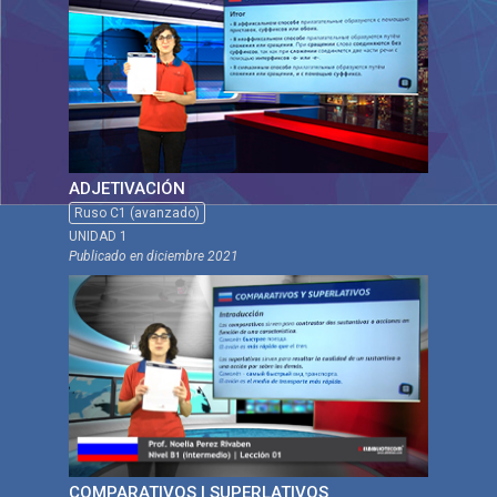
ADJETIVACIÓN
Ruso C1 (avanzado)
UNIDAD 1
Publicado en
diciembre 2021
COMPARATIVOS | SUPERLATIVOS