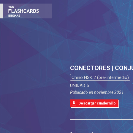
CONECTORES | CONJ
Chino HSK 2 (pre-intermedio)
UNIDAD 5
Publicado en
noviembre 2021
Descargar cuadernillo