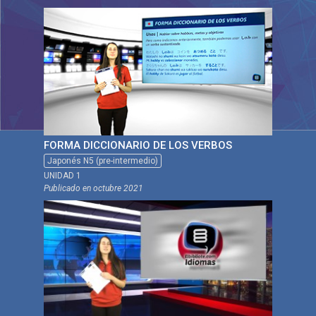
FORMA DICCIONARIO DE LOS VERBOS
Japonés N5 (pre-intermedio)
UNIDAD 1
Publicado en
octubre 2021