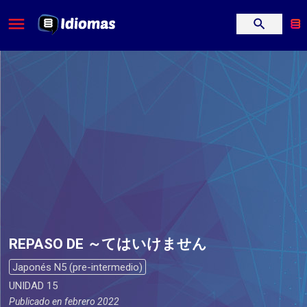
REPASO DE ～てはいけません
Japonés N5 (pre-intermedio)
UNIDAD 15
Publicado en
febrero 2022