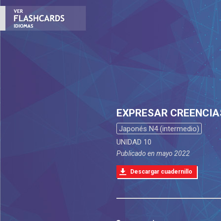
EXPRESAR CREENCIA
Japonés N4 (intermedio)
UNIDAD 10
Publicado en
mayo 2022
Descargar cuadernillo