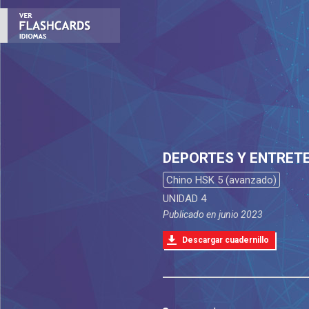
DEPORTES Y ENTRETE
Chino HSK 5 (avanzado)
UNIDAD 4
Publicado en
junio 2023
Descargar cuadernillo