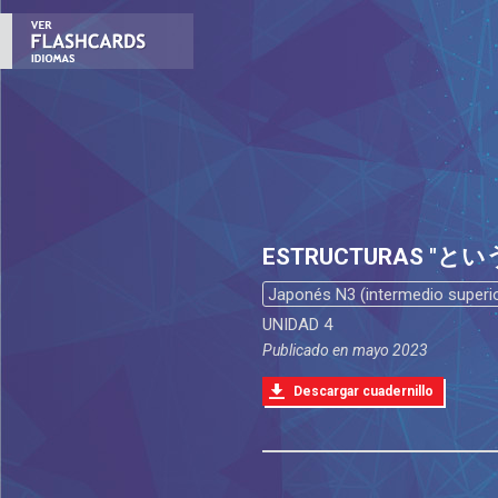
ESTRUCTURAS "と
Japonés N3 (intermedio superio
UNIDAD 4
Publicado en
mayo 2023
Descargar cuadernillo