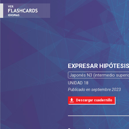
EXPRESAR HIPÓTESI
Japonés N3 (intermedio superio
UNIDAD 18
Publicado en
septiembre 2023
Descargar cuadernillo