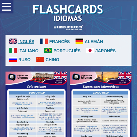
INGLÉS
FRANCÉS
ALEMÁN
ITALIANO
PORTUGUÉS
JAPONÉS
RUSO
CHINO