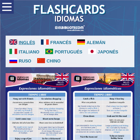
INGLÉS
FRANCÉS
ALEMÁN
ITALIANO
PORTUGUÉS
JAPONÉS
RUSO
CHINO