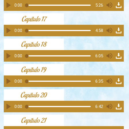
0:00
5:26
Capítulo 17
0:00
4:58
Capítulo 18
0:00
6:05
Capítulo 19
0:00
6:35
Capítulo 20
0:00
6:42
Capítulo 21