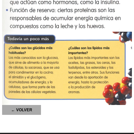
← VOLVER