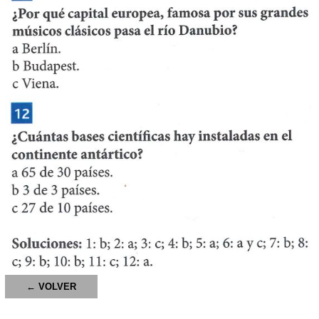
← VOLVER