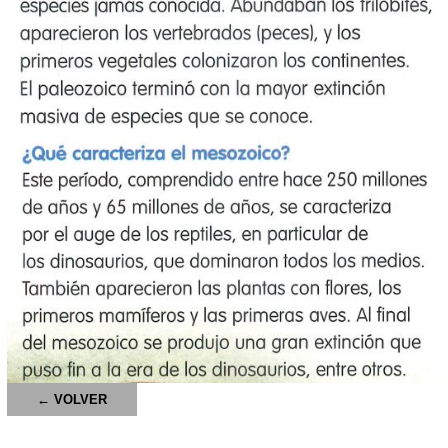
← VOLVER