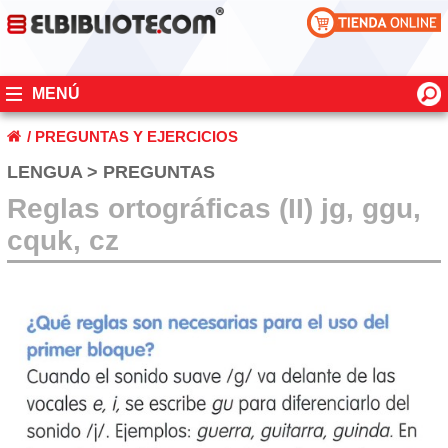
MENÚ
/
PREGUNTAS Y EJERCICIOS
LENGUA > PREGUNTAS
Reglas ortográficas (II) jg, ggu,
cquk, cz