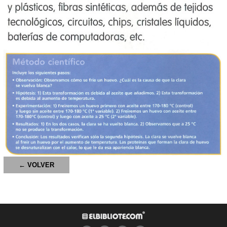
← VOLVER