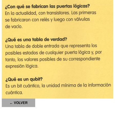
← VOLVER