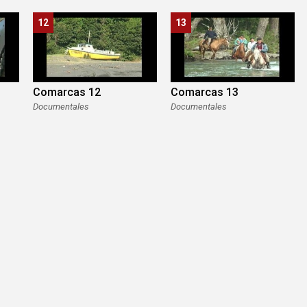
12
13
Comarcas 12
Comarcas 13
Documentales
Documentales