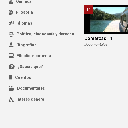
Química
11
Filosofía
Idiomas
Política, ciudadanía y derecho
Comarcas 11
Documentales
Biografías
Elbibliotecomenta
¿Sabías qué?
Cuentos
Documentales
Interés general