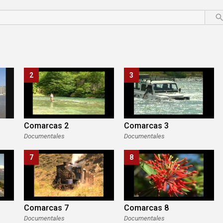
2
3
Comarcas 2
Comarcas 3
Documentales
Documentales
7
8
Comarcas 7
Comarcas 8
Documentales
Documentales