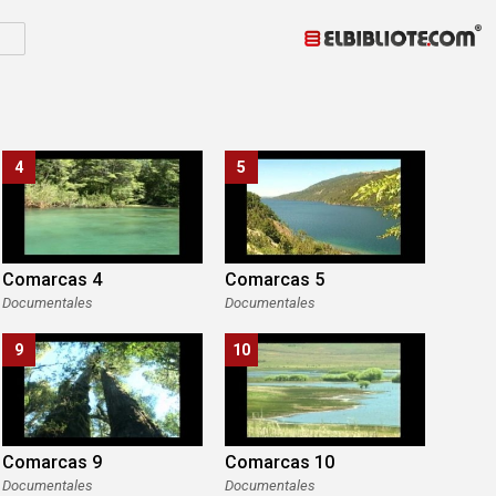
4
5
Comarcas 4
Comarcas 5
Documentales
Documentales
9
10
Comarcas 9
Comarcas 10
Documentales
Documentales