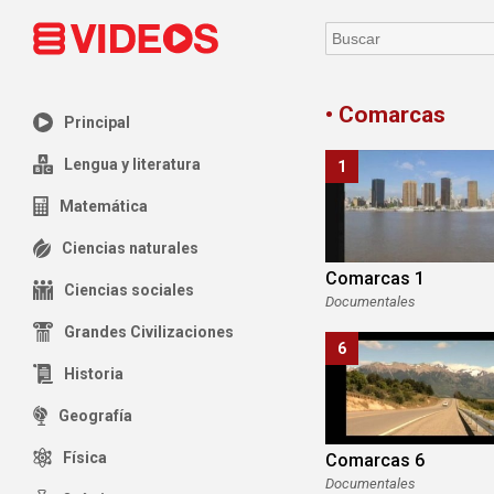
• Comarcas
Principal
Lengua y literatura
1
Matemática
Ciencias naturales
Comarcas 1
Ciencias sociales
Documentales
Grandes Civilizaciones
6
Historia
Geografía
Física
Comarcas 6
Documentales