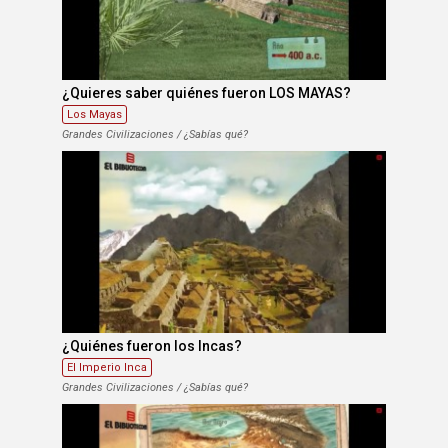
¿Quieres saber quiénes fueron LOS MAYAS?
Los Mayas
Grandes Civilizaciones / ¿Sabías qué?
¿Quiénes fueron los Incas?
El Imperio Inca
Grandes Civilizaciones / ¿Sabías qué?