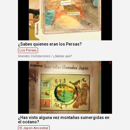
¿Sabes quienes eran los Persas?
Los Persas
Grandes Civilizaciones / ¿Sabías qué?
¿Has visto alguna vez montañas sumergidas en
el océano?
El Japón Ancestral