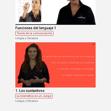
Funciones del lenguaje 1
Teoría de la comunicación
Lengua y literatura
1. Los sustantivos
La Gramática es un Juego
Lengua y literatura