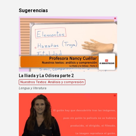
Sugerencias
La Iliada y La Odisea parte 2
Nuestros Textos: Análisis y compresión
Lengua y literatura