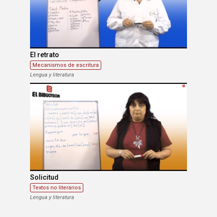
El retrato
Mecanismos de escritura
Lengua y literatura
Solicitud
Textos no literarios
Lengua y literatura