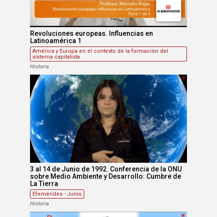
Revoluciones europeas. Influencias en
Latinoamérica 1
América y Europa en el contexto de la formación del
sistema capitalista
Historia
3 al 14 de Junio de 1992. Conferencia de la ONU
sobre Medio Ambiente y Desarrollo: Cumbre de
La Tierra
Efemérides - Junio
Historia