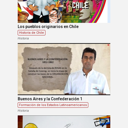
Los pueblos originarios en Chile
Historia de Chile
Historia
Buenos Aires y la Confederación 1
Formación de los Estados Latinoamericanos
Historia