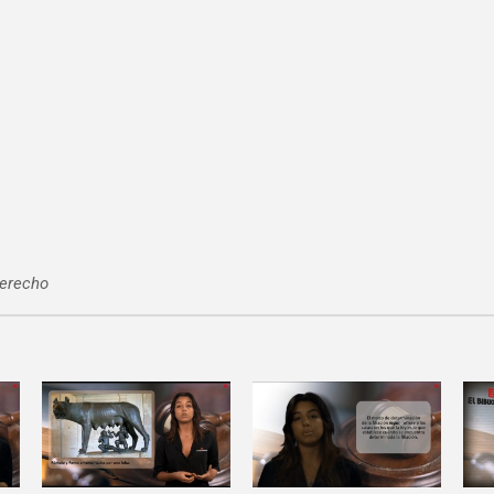
3
derecho