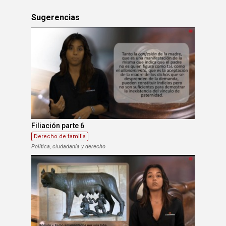
Sugerencias
Filiación parte 6
Derecho de familia
Política, ciudadanía y derecho