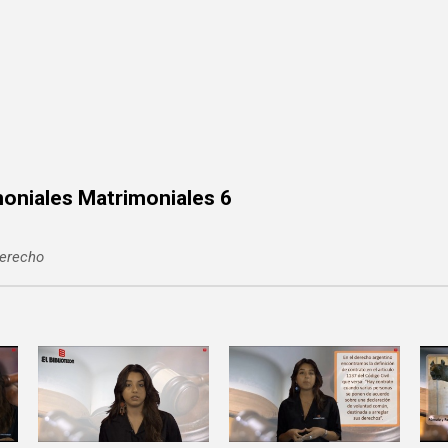
oniales Matrimoniales 6
derecho