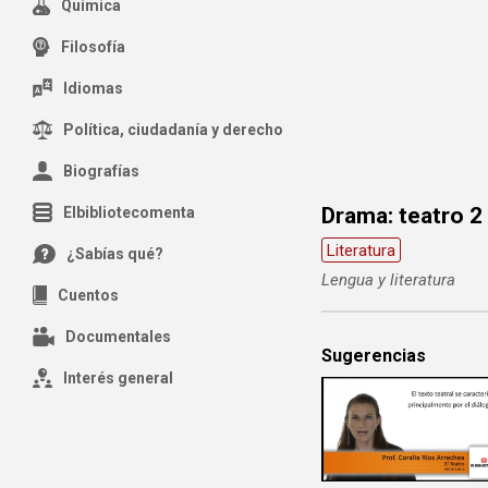
Química
Filosofía
Idiomas
Política, ciudadanía y derecho
Biografías
Drama: teatro 2
Elbibliotecomenta
Literatura
¿Sabías qué?
Lengua y literatura
Cuentos
Documentales
Sugerencias
Interés general