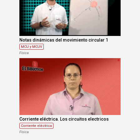
Notas dinámicas del movimiento circular 1
MCU y MCUV
Física
Corriente eléctrica. Los circuitos electricos
Corriente eléctrica
Física