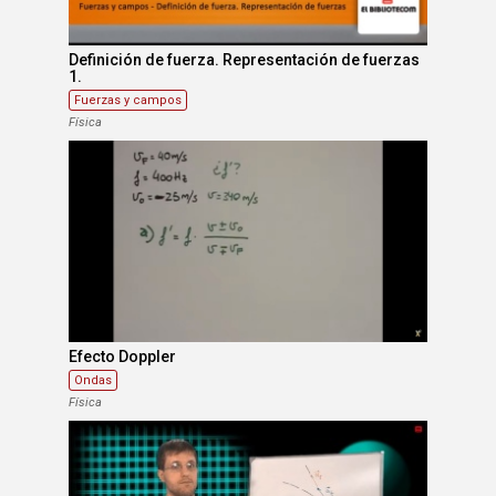
Definición de fuerza. Representación de fuerzas
1.
Fuerzas y campos
Física
Efecto Doppler
Ondas
Física