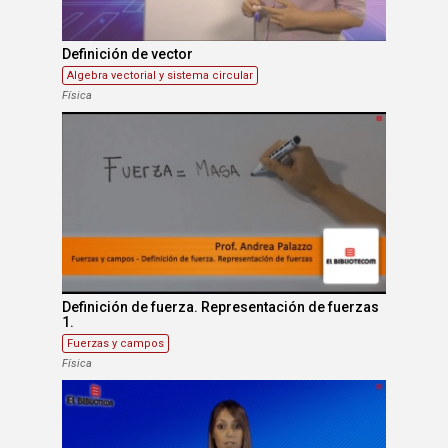
Definición de vector
Algebra vectorial y sistema circular
Física
Definición de fuerza. Representación de fuerzas
1.
Fuerzas y campos
Física