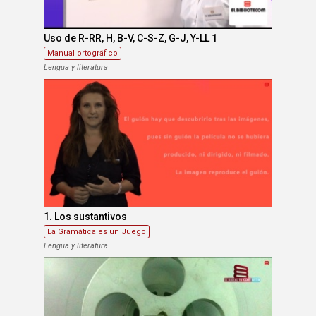
Uso de R-RR, H, B-V, C-S-Z, G-J, Y-LL 1
Manual ortográfico
Lengua y literatura
1. Los sustantivos
La Gramática es un Juego
Lengua y literatura