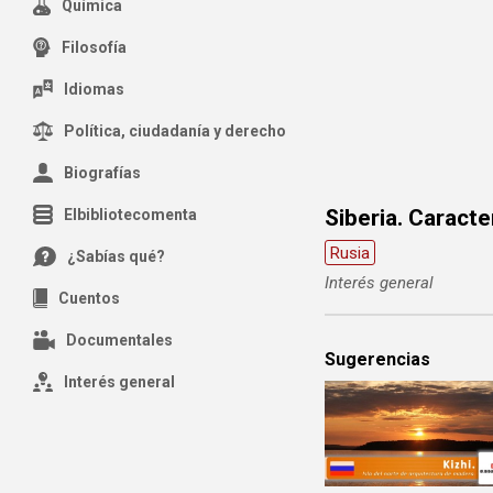
Química
Filosofía
Idiomas
Política, ciudadanía y derecho
Biografías
Siberia. Caracte
Elbibliotecomenta
Rusia
¿Sabías qué?
Interés general
Cuentos
Documentales
Sugerencias
Interés general