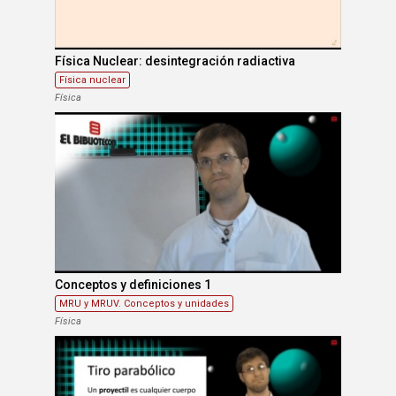
Física Nuclear: desintegración radiactiva
Física nuclear
Física
Conceptos y definiciones 1
MRU y MRUV. Conceptos y unidades
Física