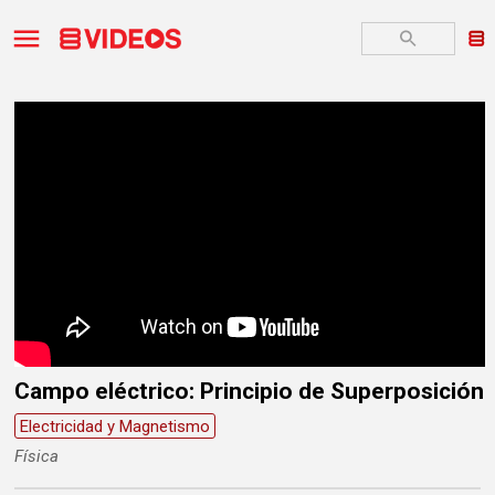
Campo eléctrico: Principio de Superposición
Electricidad y Magnetismo
Física