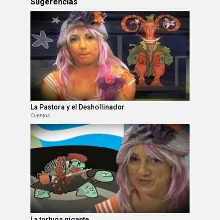
Sugerencias
La Pastora y el Deshollinador
Cuentos
La tortuga gigante