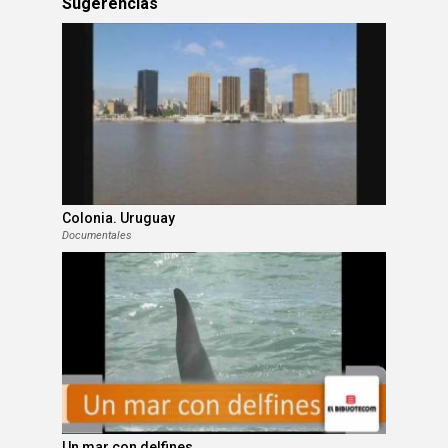
Sugerencias
Colonia. Uruguay
Documentales
Un mar con delfines