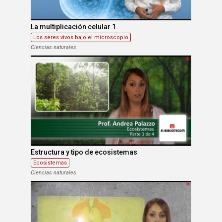
La multiplicación celular 1
Los seres vivos bajo el microscopio
Ciencias naturales
Estructura y tipo de ecosistemas
Ecosistemas
Ciencias naturales