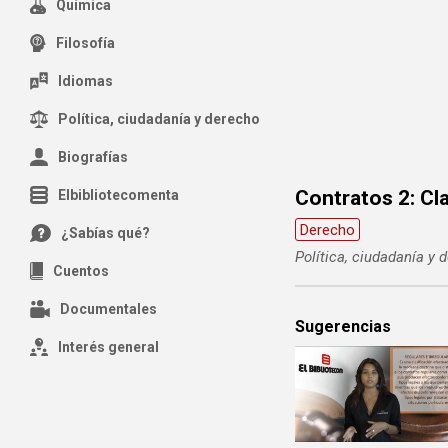
Química
Filosofía
Idiomas
Política, ciudadanía y derecho
Biografías
Contratos 2: Cla
Elbibliotecomenta
Derecho
¿Sabías qué?
Política, ciudadanía y 
Cuentos
Documentales
Sugerencias
Interés general